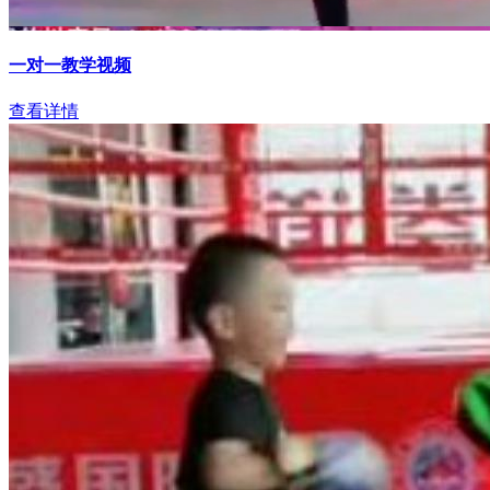
一对一教学视频
查看详情