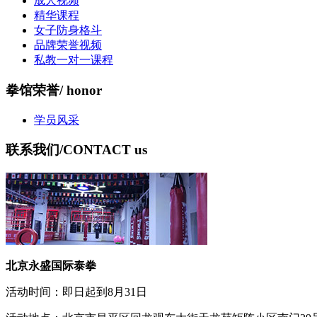
成人视频
精华课程
女子防身格斗
品牌荣誉视频
私教一对一课程
拳馆荣誉
/ honor
学员风采
联系我们
/CONTACT us
北京永盛国际泰拳
活动时间：即日起到8月31日