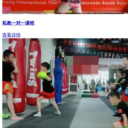
私教一对一课程
查看详情