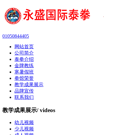
01050844405
网站首页
公司简介
泰拳介绍
金牌教练
寒暑假班
拳馆荣誉
教学成果展示
品牌宣传
联系我们
教学成果展示
/ videos
幼儿视频
少儿视频