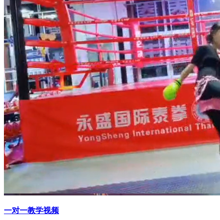
一对一教学视频