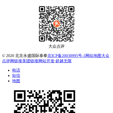
大众点评
© 2020 北京永盛国际泰拳
京ICP备20030995号-1
网站地图
大众
点评网链接
美团链接
网站开发
:
超越无限
电话
短信
地图