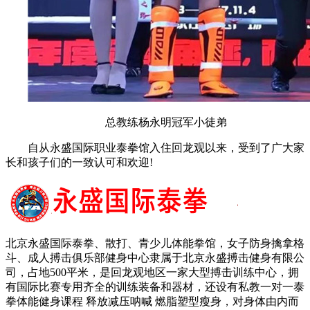
总教练杨永明冠军小徒弟
自从永盛国际职业泰拳馆入住回龙观以来，受到了广大家
长和孩子们的一致认可和欢迎!
北京永盛国际泰拳、散打、青少儿体能拳馆，女子防身擒拿格
斗、成人搏击俱乐部健身中心隶属于北京永盛搏击健身有限公
司，占地500平米，是回龙观地区一家大型搏击训练中心，拥
有国际比赛专用齐全的训练装备和器材，还设有私教一对一泰
拳体能健身课程 释放减压呐喊 燃脂塑型瘦身，对身体由内而