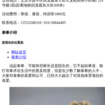
活动地点：北京市昌平区回龙观东大街天龙苑矩阵小区南门29
号楼3层(距离地铁回龙观东大街300米)
活动费用：寒假，暑假，特训班1800元
联系电话：13552268318 / 010-50844405
泰拳介绍
您现在的位置是:
网站首页
泰拳介绍
说起泰拳，可能有些家长还是陌生的，它不如跆拳道、散
打等拳术在生活中的普及程度，但是在少数了解泰拳的人中，
大家对泰拳的喜爱和认可，已经大大超出了对其他体育项目的
喜爱。