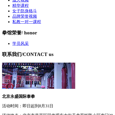
成人视频
精华课程
女子防身格斗
品牌荣誉视频
私教一对一课程
拳馆荣誉
/ honor
学员风采
联系我们
/CONTACT us
北京永盛国际泰拳
活动时间：即日起到8月31日