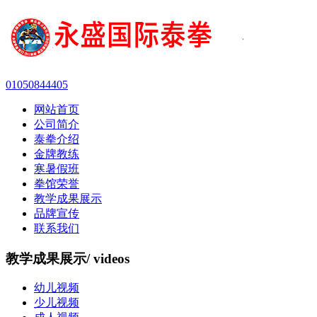
01050844405
网站首页
公司简介
泰拳介绍
金牌教练
寒暑假班
拳馆荣誉
教学成果展示
品牌宣传
联系我们
教学成果展示
/ videos
幼儿视频
少儿视频