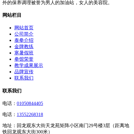
外的保养调理被誉为男人的加油站，女人的美容院。
网站栏目
网站首页
公司简介
泰拳介绍
金牌教练
寒暑假班
拳馆荣誉
教学成果展示
品牌宣传
联系我们
联系我们
电话：
01050844405
电话：
13552268318
地址：
回龙观东大街天龙苑矩阵小区南门29号楼3层（距离地
铁回龙观东大街300米）