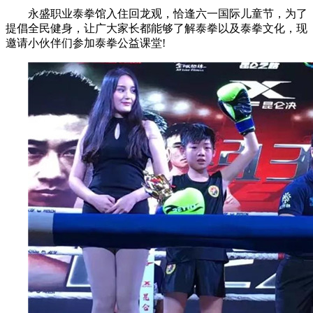
永盛职业泰拳馆入住回龙观，恰逢六一国际儿童节，为了
提倡全民健身，让广大家长都能够了解泰拳以及泰拳文化，现
邀请小伙伴们参加泰拳公益课堂!